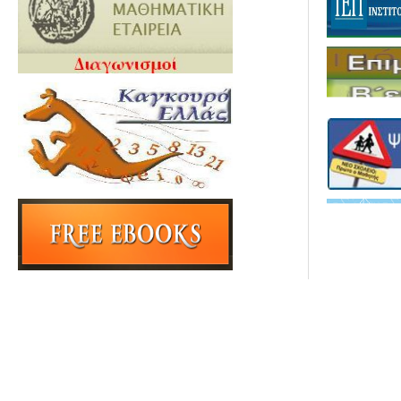
Last Update
General update:
26-03-2021