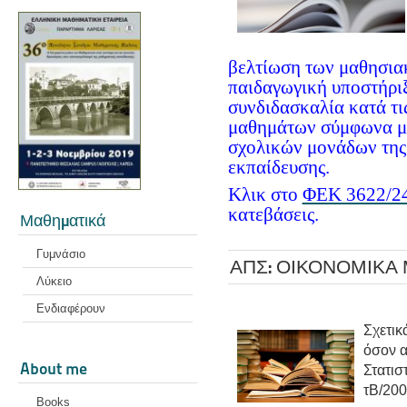
βελτίωση των μαθησια
παιδαγωγική υποστήριξ
συνδιδασκαλία κατά τι
μαθημάτων σύμφωνα με
σχολικών μονάδων της
εκπαίδευσης.
Κλικ στο
ΦΕΚ 3622/2
κατεβάσεις.
Μαθηματικά
Γυμνάσιο
ΑΠΣ: ΟΙΚΟΝΟΜΙΚΑ 
Λύκειο
Ενδιαφέρουν
Σχετικ
όσον α
About me
Στατισ
τΒ/200
Books