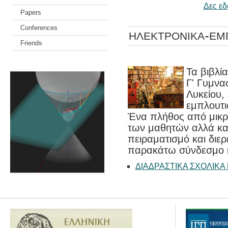
Δες εδ
Papers
Conferences
ΗΛΕΚΤΡΟΝΙΚΑ-ΕΜΠ
Friends
Τα βιβλί
Γ' Γυμνασ
Λυκείου,
εμπλουτισ
Ένα πλήθος από μικρο
των μαθητών αλλά κα
πειραματισμό και διε
παρακάτω σύνδεσμο κ
ΔΙΑΔΡΑΣΤΙΚΑ ΣΧΟΛΙΚΑ 